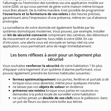
l'allumage ou l'extinction des lumières via une application mobile sur
votre GSM, ce qui vous permet de gérer votre maison même lorsque
vous êtes absent. De la même manière, il est possible de programmer
l'ouverture et la fermeture de vos volets
à des heures précises,
garantissant ainsi l'impression d'une présence, même en cas d'absence
prolongée.
La surveillance de votre domicile est également facilitée par les
systèmes domotiques modernes. Vous pouvez, par exemple, installer
un
kit de sécurité connecté
comprenant des caméras, des détecteurs
de mouvement et une alarme, tous reliés à votre GSM. En cas
d'intrusion, une alerte vous est envoyée en temps réel via une
application, vous permettant ainsi de réagir immédiatement.
Les bons réflexes à avoir pour un logement plus
sécurisé
Vous souhaitez
renforcer la sécurité
de votre habitation ? En plus
d'équiper votre logement d'un système d'alarme performant, vous
pouvez également prendre les bonnes habitudes suivantes :
fermez systématiquement
vos portes, fenêtres et portails à clé
lorsque vous vous absentez, même pour quelques minutes
ne laissez pas vos
objets de valeur
en évidence
prévenez vos voisins
lorsque vous partez en vacances ou
demandez à la police locale de surveiller votre habitation
ne cachez jamais un
double de vos clefs
sous le paillasson, dans
un pot de fleurs ou dans votre boîte aux lettres