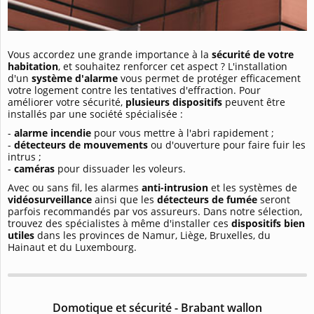
Vous accordez une grande importance à la
sécurité de votre
habitation
, et souhaitez renforcer cet aspect ? L'installation
d'un
système d'alarme
vous permet de protéger efficacement
votre logement contre les tentatives d'effraction. Pour
améliorer votre sécurité,
plusieurs dispositifs
peuvent être
installés par une société spécialisée :
-
alarme incendie
pour vous mettre à l'abri rapidement ;
-
détecteurs de mouvements
ou d'ouverture pour faire fuir les
intrus ;
-
caméras
pour dissuader les voleurs.
Avec ou sans fil, les alarmes
anti-intrusion
et les systèmes de
vidéosurveillance
ainsi que les
détecteurs de fumée
seront
parfois recommandés par vos assureurs. Dans notre sélection,
trouvez des spécialistes à même d'installer ces
dispositifs bien
utiles
dans les provinces de Namur, Liège, Bruxelles, du
Hainaut et du Luxembourg.
Domotique et sécurité - Brabant wallon