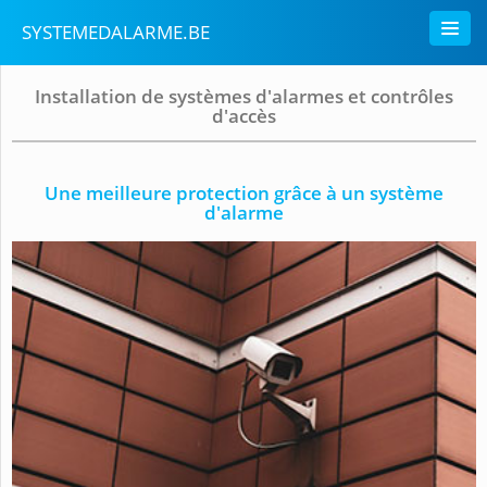
SYSTEMEDALARME.BE
Installation de systèmes d'alarmes et contrôles
d'accès
Une meilleure protection grâce à un système
d'alarme